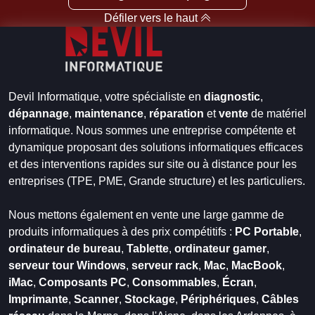
Défiler vers le haut
Devil Informatique, votre spécialiste en
diagnostic
,
dépannage
,
maintenance
,
réparation
et
vente
de matériel
informatique. Nous sommes une entreprise compétente et
dynamique proposant des solutions informatiques efficaces
et des interventions rapides sur site ou à distance pour les
entreprises (TPE, PME, Grande structure) et les particuliers.
Nous mettons également en vente une large gamme de
produits informatiques à des prix compétitifs :
PC Portable
,
ordinateur de bureau
,
Tablette
,
ordinateur gamer
,
serveur tour Windows
,
serveur rack
,
Mac
,
MacBook
,
iMac
,
Composants PC
,
Consommables
,
Écran
,
Imprimante
,
Scanner
,
Stockage
,
Périphériques
,
Câbles