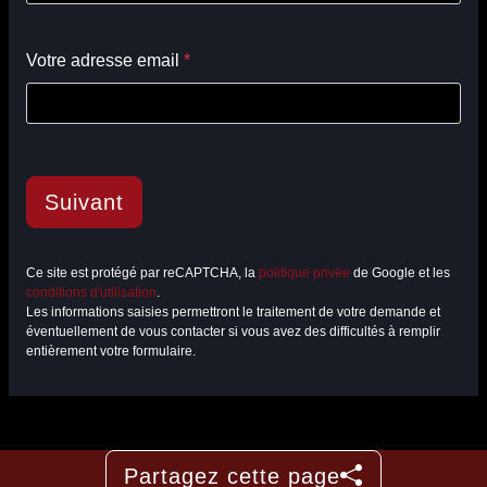
Votre adresse email
*
Suivant
Ce site est protégé par reCAPTCHA, la
politique privée
de Google et les
conditions d'utilisation
.
Les informations saisies permettront le traitement de votre demande et
éventuellement de vous contacter si vous avez des difficultés à remplir
entièrement votre formulaire.
Partagez cette page