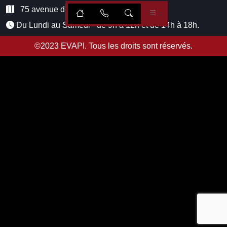
75 avenue de Paris, 51100 Reims
Du Lundi au Samedi - de 9h à 12h et de 14h à 18h.
©2023
EVAPI
. Tous les droits sont réservés.