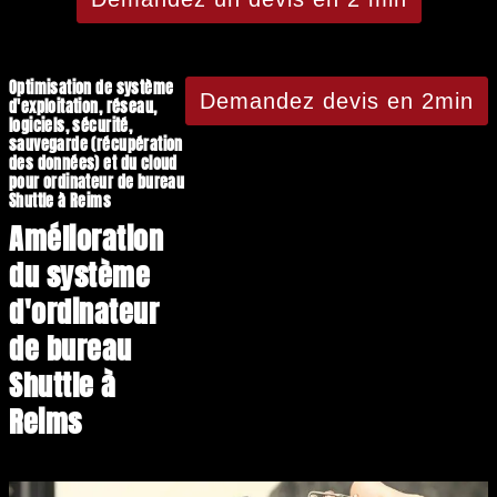
Optimisation de système
Demandez devis en 2min
d'exploitation, réseau,
logiciels, sécurité,
sauvegarde (récupération
des données) et du cloud
pour ordinateur de bureau
Shuttle à Reims
Amélioration
du système
d'ordinateur
de bureau
Shuttle à
Reims