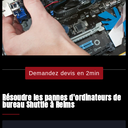
Demandez devis en 2min
Résoudre les pannes d'ordinateurs de
bureau Shuttle à Reims