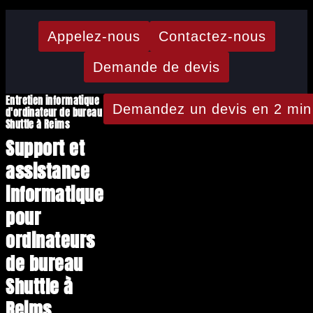
Appelez-nous
Contactez-nous
Demande de devis
Entretien informatique
Demandez un devis en 2 min
d'ordinateur de bureau
Shuttle à Reims
Support et
assistance
informatique
pour
ordinateurs
de bureau
Shuttle à
Reims