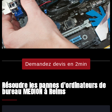
Demandez devis en 2min
Résoudre les pannes d'ordinateurs de
bureau MEDION à Reims