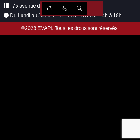
75 avenue de Paris, 51100 Reims
Du Lundi au Samedi - de 9h à 12h et de 14h à 18h.
©2023
EVAPI
. Tous les droits sont réservés.