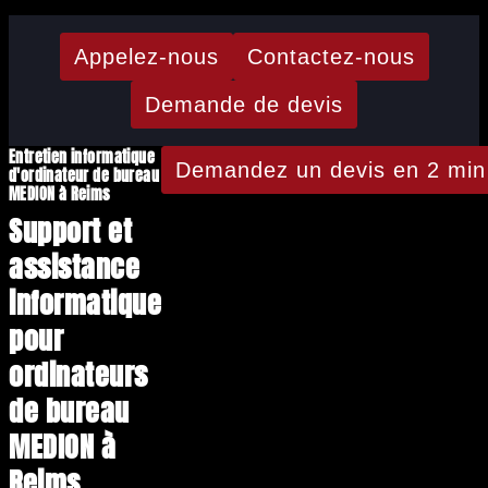
Appelez-nous
Contactez-nous
Demande de devis
Entretien informatique
Demandez un devis en 2 min
d'ordinateur de bureau
MEDION à Reims
Support et
assistance
informatique
pour
ordinateurs
de bureau
MEDION à
Reims