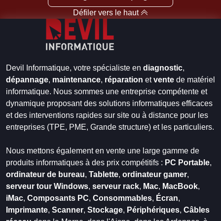
Défiler vers le haut
Devil Informatique, votre spécialiste en
diagnostic
,
dépannage
,
maintenance
,
réparation
et
vente
de matériel
informatique. Nous sommes une entreprise compétente et
dynamique proposant des solutions informatiques efficaces
et des interventions rapides sur site ou à distance pour les
entreprises (TPE, PME, Grande structure) et les particuliers.
Nous mettons également en vente une large gamme de
produits informatiques à des prix compétitifs :
PC Portable
,
ordinateur de bureau
,
Tablette
,
ordinateur gamer
,
serveur tour Windows
,
serveur rack
,
Mac
,
MacBook
,
iMac
,
Composants PC
,
Consommables
,
Écran
,
Imprimante
,
Scanner
,
Stockage
,
Périphériques
,
Câbles