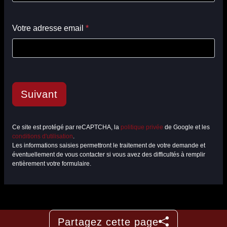
Votre adresse email
*
Suivant
Ce site est protégé par reCAPTCHA, la
politique privée
de Google et les
conditions d'utilisation
.
Les informations saisies permettront le traitement de votre demande et
éventuellement de vous contacter si vous avez des difficultés à remplir
entièrement votre formulaire.
Partagez cette page